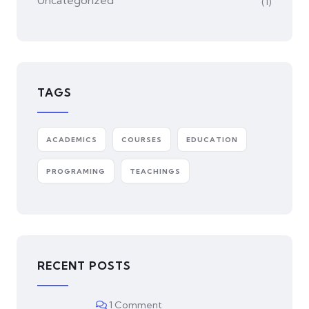
Uncategorized
(1)
TAGS
ACADEMICS
COURSES
EDUCATION
PROGRAMING
TEACHINGS
RECENT POSTS
1 Comment