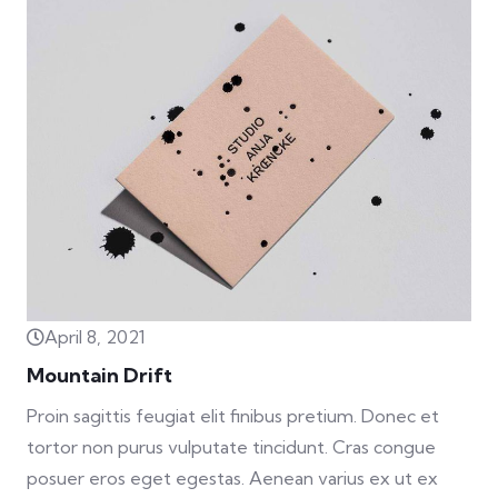
April 8, 2021
Mountain Drift
Proin sagittis feugiat elit finibus pretium. Donec et
tortor non purus vulputate tincidunt. Cras congue
posuer eros eget egestas. Aenean varius ex ut ex