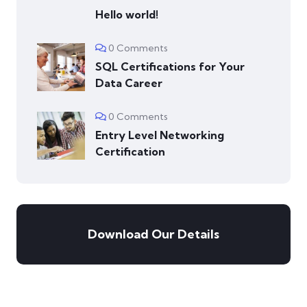
Hello world!
0 Comments
SQL Certifications for Your
Data Career
0 Comments
Entry Level Networking
Certification
Download Our Details