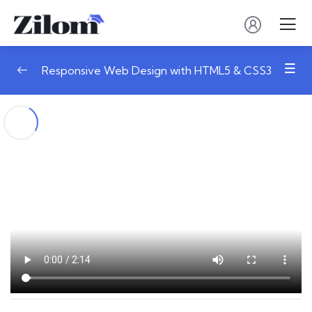
Responsive Web Design with HTML5 & CSS3