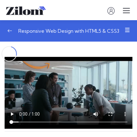
Responsive Web Design with HTML5 & CSS3